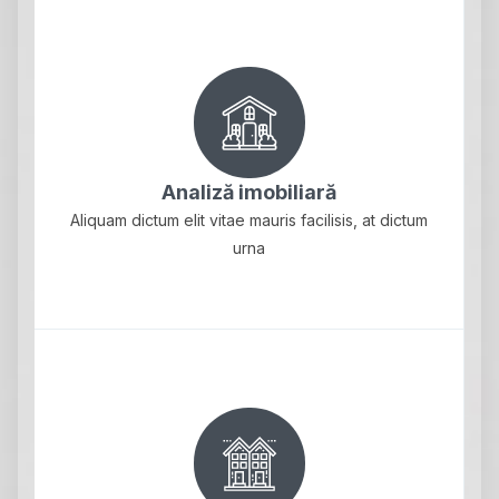
Analiză imobiliară
Aliquam dictum elit vitae mauris facilisis, at dictum
urna