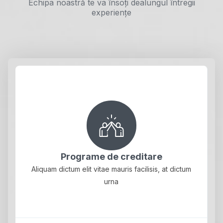
Echipa noastră te va însoți dealungul întregii
experiențe
Programe de creditare
Aliquam dictum elit vitae mauris facilisis, at dictum
urna