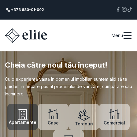
+373 680-01-002
Menu
Cheia către noul tău început!
Cu o experiență vastă în domeniul imobiliar, suntem aici să te
ghidăm în fiecare pas al procesului de vânzare, cumpărare sau
închiriere.
Apartamente
Case
Comercial
Terenuri