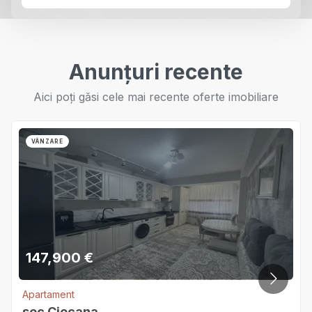
Anunțuri recente
Aici poți găsi cele mai recente oferte imobiliare
VÂNZARE
147,900
€
Apartament
sec.Ciocana