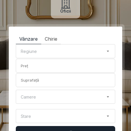
Oficii
Vânzare
Chirie
Regiune
Camere
Stare