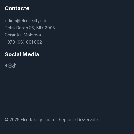
Contacte
office@eliterealty.md
Petru Rareș 36, MD-2005
Chișinău, Moldova
+373 (68) 001 002
Social Media
© 2025 Elite Realty. Toate Drepturile Rezervate