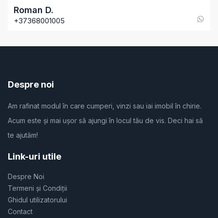
Roman
D
.
+37368001005
Despre noi
Am rafinat modul în care cumperi, vinzi sau iai imobil în chirie.
Acum este și mai ușor să ajungi în locul tău de vis. Deci hai să
te ajutăm!
Link-uri utile
Despre Noi
Termeni și Condiții
Ghidul utilizatorului
Contact