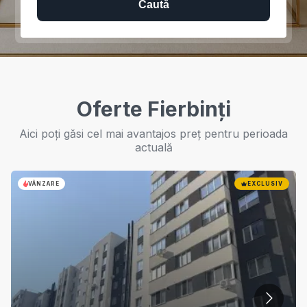
Caută
Oferte Fierbinți
Aici poți găsi cel mai avantajos preț pentru perioada
actuală
VÂNZARE
EXCLUSIV