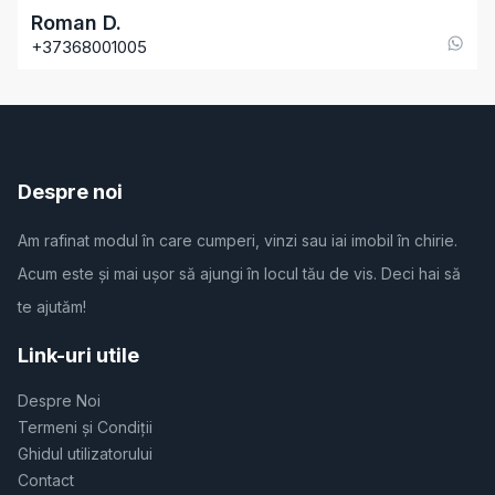
Roman
D
.
+37368001005
Despre noi
Am rafinat modul în care cumperi, vinzi sau iai imobil în chirie.
Acum este și mai ușor să ajungi în locul tău de vis. Deci hai să
te ajutăm!
Link-uri utile
Despre Noi
Termeni și Condiții
Ghidul utilizatorului
Contact