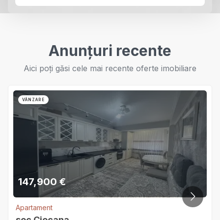
Anunțuri recente
Aici poți găsi cele mai recente oferte imobiliare
VÂNZARE
147,900
€
Apartament
sec.Ciocana