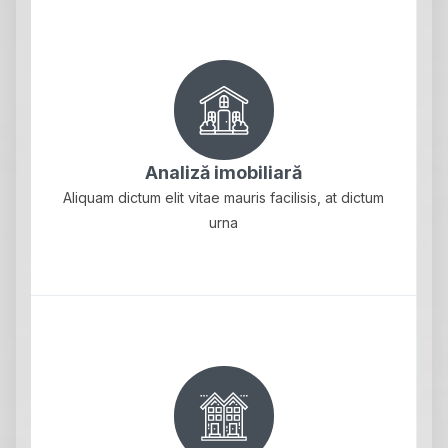
Analiză imobiliară
Aliquam dictum elit vitae mauris facilisis, at dictum
urna