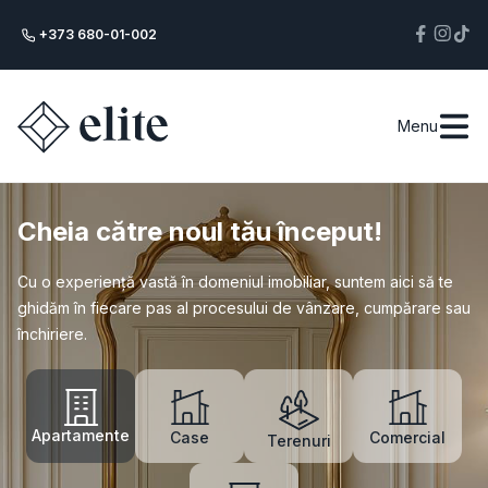
+373 680-01-002
Menu
Cheia către noul tău început!
Cu o experiență vastă în domeniul imobiliar, suntem aici să te
ghidăm în fiecare pas al procesului de vânzare, cumpărare sau
închiriere.
Apartamente
Case
Comercial
Terenuri