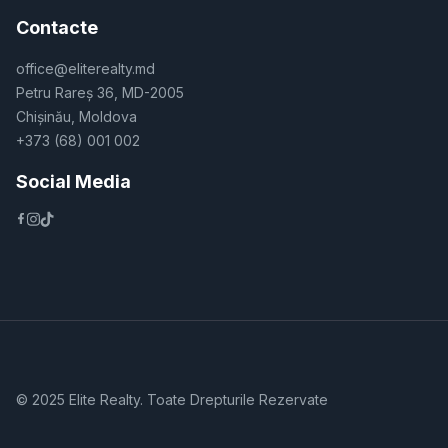
Contacte
office@eliterealty.md
Petru Rareș 36, MD-2005
Chișinău, Moldova
+373 (68) 001 002
Social Media
© 2025 Elite Realty. Toate Drepturile Rezervate