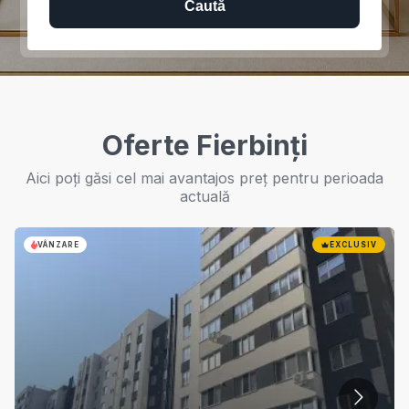
Caută
Oferte Fierbinți
Aici poți găsi cel mai avantajos preț pentru perioada
actuală
VÂNZARE
EXCLUSIV