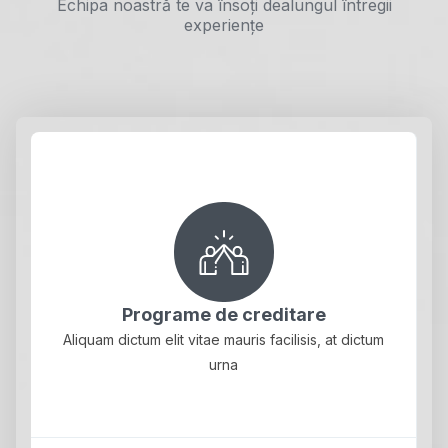
Echipa noastră te va însoți dealungul întregii
experiențe
Programe de creditare
Aliquam dictum elit vitae mauris facilisis, at dictum
urna