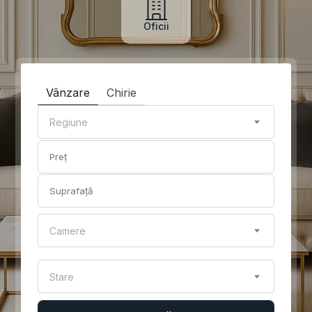
Oficii
Vânzare
Chirie
Regiune
Camere
Stare