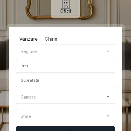
Oficii
Vânzare
Chirie
Regiune
Camere
Stare