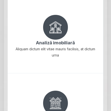
Analiză imobiliară
Aliquam dictum elit vitae mauris facilisis, at dictum
urna