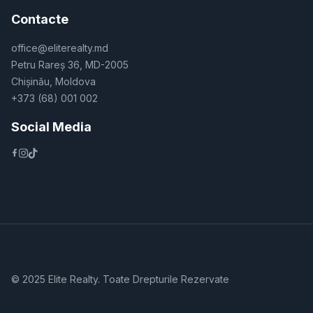
Contacte
office@eliterealty.md
Petru Rareș 36, MD-2005
Chișinău, Moldova
+373 (68) 001 002
Social Media
© 2025 Elite Realty. Toate Drepturile Rezervate