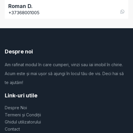
Roman
D
.
+37368001005
Despre noi
Am rafinat modul în care cumperi, vinzi sau iai imobil în chirie.
Acum este și mai ușor să ajungi în locul tău de vis. Deci hai să
te ajutăm!
Link-uri utile
Despre Noi
Termeni și Condiții
Ghidul utilizatorului
Contact