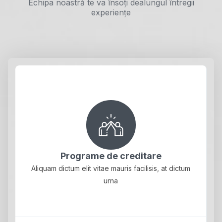
Echipa noastră te va însoți dealungul întregii
experiențe
Programe de creditare
Aliquam dictum elit vitae mauris facilisis, at dictum
urna