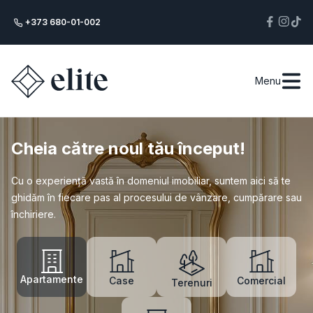
+373 680-01-002
Menu
Cheia către noul tău început!
Cu o experiență vastă în domeniul imobiliar, suntem aici să te
ghidăm în fiecare pas al procesului de vânzare, cumpărare sau
închiriere.
Apartamente
Case
Comercial
Terenuri