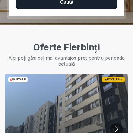
Caută
Oferte Fierbinți
Aici poți găsi cel mai avantajos preț pentru perioada
actuală
VÂNZARE
EXCLUSIV