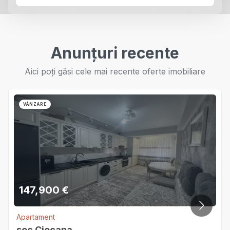
Anunțuri recente
Aici poți găsi cele mai recente oferte imobiliare
VÂNZARE
147,900
€
Apartament
sec.Ciocana